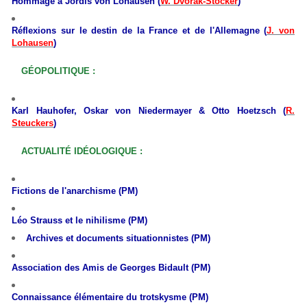
Hommage à Jordis von Lohausen (
W. Dvorak-Stocker
)
Réflexions sur le destin de la France et de l'Allemagne (
J. von
Lohausen
)
GÉOPOLITIQUE :
Karl Hauhofer, Oskar von Niedermayer & Otto Hoetzsch (
R.
Steuckers
)
ACTUALITÉ IDÉOLOGIQUE :
Fictions de l'anarchisme (PM)
L
éo Strauss et le nihilisme (PM)
Archives et documents situationnistes (PM)
Association des Amis de Georges Bidault (PM)
Connaissance élémentaire du trotskysme (PM)