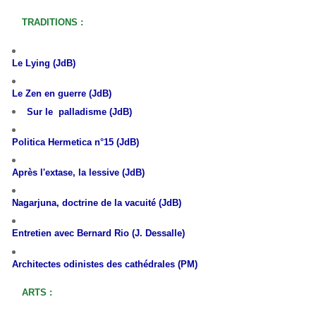
TRADITIONS :
L
e Lying (JdB)
Le Zen en guerre (JdB)
Sur le palladisme (JdB)
Politica Hermetica n°15 (JdB)
Après l'extase, la lessive (JdB)
Nagarjuna, doctrine de la vacuité (JdB)
Entretien avec Bernard Rio (J. Dessalle)
Architectes odinistes des cathédrales (PM)
ARTS :