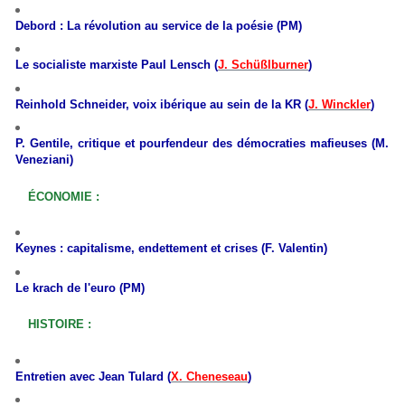
Debord : La révolution au service de la poésie (PM)
Le socialiste marxiste Paul Lensch (
J. Schüßlburner
)
Reinhold Schneider, voix ibérique au sein de la KR (
J. Winckler
)
P. Gentile, critique et pourfendeur des démocraties mafieuses (M.
Veneziani)
ÉCONOMIE :
Keynes : capitalisme, endettement et crises (F. Valentin)
Le krach de l'euro (PM)
HISTOIRE :
Entretien avec Jean Tulard (
X. Cheneseau
)