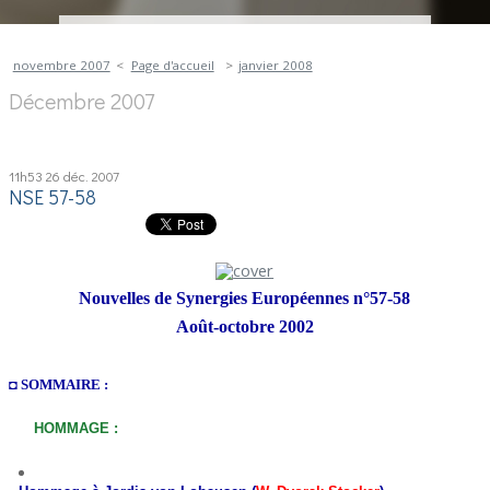
novembre 2007
Page d'accueil
janvier 2008
Décembre 2007
11h53
26
déc. 2007
NSE 57-58
Nouvelles de Synergies Européennes n°57-58
Août-octobre 2002
◘ SOMMAIRE :
HOMMAGE :