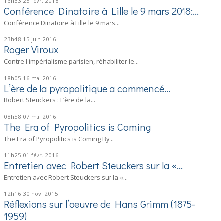
16h33
25
févr. 2018
Conférence Dinatoire à Lille le 9 mars 2018:...
Conférence Dinatoire à Lille le 9 mars...
23h48
15
juin 2016
Roger Viroux
Contre l'impérialisme parisien, réhabiliter le...
18h05
16
mai 2016
L’ère de la pyropolitique a commencé…
Robert Steuckers : L’ère de la...
08h58
07
mai 2016
The Era of Pyropolitics is Coming
The Era of Pyropolitics is Coming By...
11h25
01
févr. 2016
Entretien avec Robert Steuckers sur la «...
Entretien avec Robert Steuckers sur la «...
12h16
30
nov. 2015
Réflexions sur l’oeuvre de Hans Grimm (1875-
1959)