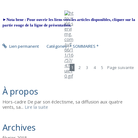
►Nota bene : Pour ouvrir les liens vers les articles disponibles, cliquer sur la
partie rouge de la ligne de présentation.
Lien permanent
Catégories :
* SOMMAIRES *
1
2
3
4
5
Page suivante
À propos
Hors-cadre De par son éclectisme, sa diffusion aux quatre
vents, sa...
Lire la suite
Archives
février 2018