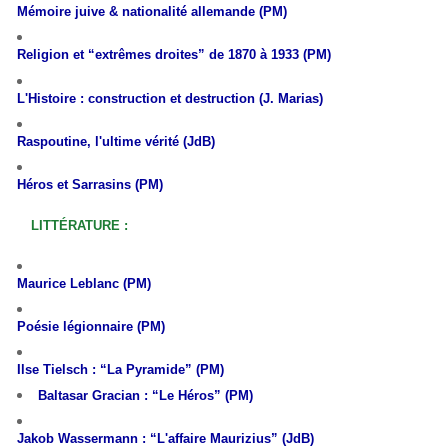
M
émoire juive & nationalité allemande (PM)
Religion et “extrêmes droites” de 1870 à 1933 (PM)
L'Histoire : construction et destruction (J. Marias)
Raspoutine, l'ultime vérité (JdB)
Héros et Sarrasins (PM)
LITTÉRATURE :
Maurice Leblanc (PM)
Poésie légionnaire (PM)
I
lse Tielsch : “La Pyramide” (PM)
Baltasar Gracian :
“Le Héros”
(PM)
Jakob Wassermann : “L'affaire Maurizius” (JdB)