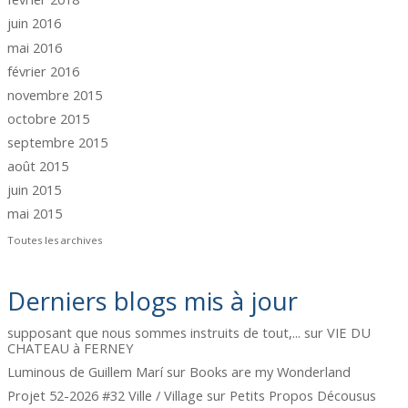
juin 2016
mai 2016
février 2016
novembre 2015
octobre 2015
septembre 2015
août 2015
juin 2015
mai 2015
Toutes les archives
Derniers blogs mis à jour
supposant que nous sommes instruits de tout,...
sur
VIE DU
CHATEAU à FERNEY
Luminous de Guillem Marí
sur
Books are my Wonderland
Projet 52-2026 #32 Ville / Village
sur
Petits Propos Décousus