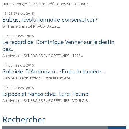
Hans-Georg MEIER-STEIN: Réflexions sur l’oeuvre...
12h05
27
nov. 2015
Balzac, révolutionnaire-conservateur?
Dr. Hans-Christof KRAUS: Balzac,...
11h58
23
nov. 2015
Le regard de Dominique Venner sur le destin
des...
Archives de SYNERGIES EUROPEENNES - 1997...
11h50
18
nov. 2015
Gabriele D’Annunzio : «Entre la lumière...
Gabriele D’Annunzio : «Entre la lumière...
11h36
13
nov. 2015
Espace et temps chez Ezra Pound
Archives de SYNERGIES EUROPÉENNES - VOULOIR...
Rechercher