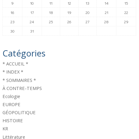
9
10
11
12
13
14
15
16
17
18
19
20
21
22
23
24
25
26
27
28
29
30
31
Catégories
* ACCUEIL *
* INDEX *
* SOMMAIRES *
À CONTRE-TEMPS
Ecologie
EUROPE
GÉOPOLITIQUE
HISTOIRE
KR
Littérature