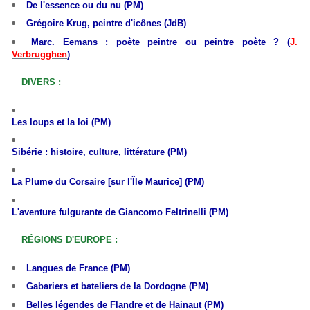
De l'essence ou du nu (PM)
Grégoire Krug, peintre d'icônes (JdB)
Marc. Eemans : poète peintre ou peintre poète ? (
J.
Verbrugghen
)
DIVERS :
L
es loups et la loi (PM)
Sibérie : histoire, culture, littérature (PM)
La Plume du Corsaire [sur l'Île Maurice] (PM)
L'aventure fulgurante de Giancomo Feltrinelli (PM)
RÉGIONS D'EUROPE :
Langues de France (PM)
Gabariers et bateliers de la Dordogne (PM)
Belles légendes de Flandre et de Hainaut (PM)