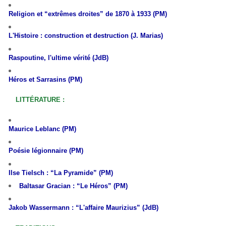
Religion et “extrêmes droites” de 1870 à 1933 (PM)
L'Histoire : construction et destruction (J. Marias)
Raspoutine, l'ultime vérité (JdB)
Héros et Sarrasins (PM)
LITTÉRATURE :
Maurice Leblanc (PM)
Poésie légionnaire (PM)
I
lse Tielsch : “La Pyramide” (PM)
Baltasar Gracian :
“Le Héros”
(PM)
Jakob Wassermann : “L'affaire Maurizius” (JdB)