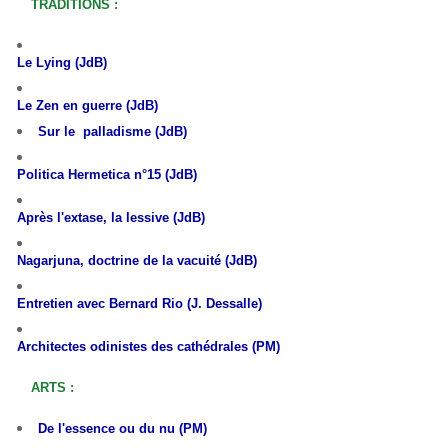
TRADITIONS :
L
e Lying (JdB)
Le Zen en guerre (JdB)
Sur le palladisme (JdB)
Politica Hermetica n°15 (JdB)
Après l'extase, la lessive (JdB)
Nagarjuna, doctrine de la vacuité (JdB)
Entretien avec Bernard Rio (J. Dessalle)
Architectes odinistes des cathédrales (PM)
ARTS :
De l'essence ou du nu (PM)