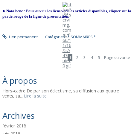
►Nota bene : Pour ouvrir les liens vers les articles disponibles, cliquer sur la
partie rouge de la ligne de présentation.
Lien permanent
Catégories :
* SOMMAIRES *
1
2
3
4
5
Page suivante
À propos
Hors-cadre De par son éclectisme, sa diffusion aux quatre
vents, sa...
Lire la suite
Archives
février 2018
juin 2016