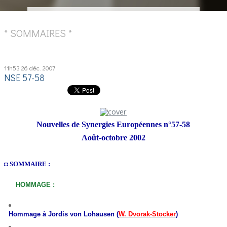
* SOMMAIRES *
11h53
26
déc. 2007
NSE 57-58
Nouvelles de Synergies Européennes n°57-58
Août-octobre 2002
◘ SOMMAIRE :
HOMMAGE :
Hommage à Jordis von Lohausen (
W. Dvorak-Stocker
)