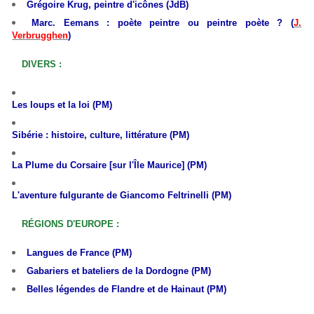
Grégoire Krug, peintre d'icônes (JdB)
Marc. Eemans : poète peintre ou peintre poète ? (
J.
Verbrugghen
)
DIVERS :
L
es loups et la loi (PM)
Sibérie : histoire, culture, littérature (PM)
La Plume du Corsaire [sur l'Île Maurice] (PM)
L'aventure fulgurante de Giancomo Feltrinelli (PM)
RÉGIONS D'EUROPE :
Langues de France (PM)
Gabariers et bateliers de la Dordogne (PM)
Belles légendes de Flandre et de Hainaut (PM)