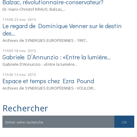
Balzac, révolutionnaire-conservateur?
Dr. Hans-Christof KRAUS: Balzac,...
11h58
23
nov. 2015
Le regard de Dominique Venner sur le destin
des...
Archives de SYNERGIES EUROPEENNES - 1997...
11h50
18
nov. 2015
Gabriele D’Annunzio : «Entre la lumière...
Gabriele D’Annunzio : «Entre la lumière...
11h36
13
nov. 2015
Espace et temps chez Ezra Pound
Archives de SYNERGIES EUROPÉENNES - VOULOIR...
Rechercher