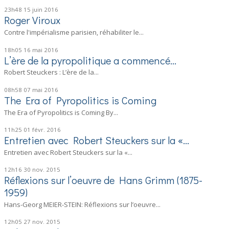
23h48
15
juin 2016
Roger Viroux
Contre l'impérialisme parisien, réhabiliter le...
18h05
16
mai 2016
L’ère de la pyropolitique a commencé…
Robert Steuckers : L’ère de la...
08h58
07
mai 2016
The Era of Pyropolitics is Coming
The Era of Pyropolitics is Coming By...
11h25
01
févr. 2016
Entretien avec Robert Steuckers sur la «...
Entretien avec Robert Steuckers sur la «...
12h16
30
nov. 2015
Réflexions sur l’oeuvre de Hans Grimm (1875-
1959)
Hans-Georg MEIER-STEIN: Réflexions sur l’oeuvre...
12h05
27
nov. 2015