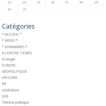
23
24
25
26
27
28
29
30
31
Catégories
* ACCUEIL *
* INDEX *
* SOMMAIRES *
À CONTRE-TEMPS
Ecologie
EUROPE
GÉOPOLITIQUE
HISTOIRE
KR
Littérature
SHS
Théorie politique