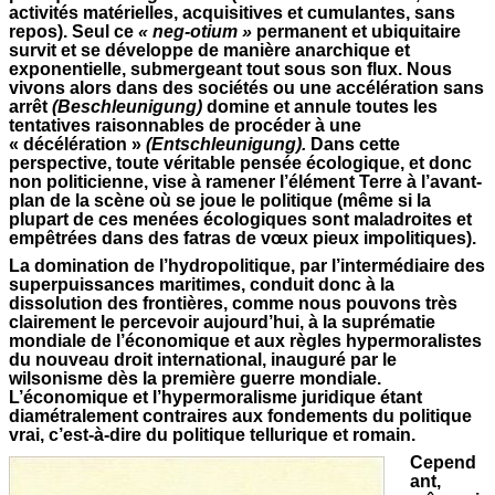
activités matérielles, acquisitives et cumulantes, sans
repos). Seul ce
« neg-otium »
permanent et ubiquitaire
survit et se développe de manière anarchique et
exponentielle, submergeant tout sous son flux. Nous
vivons alors dans des sociétés ou une accélération sans
arrêt
(Beschleunigung)
domine et annule toutes les
tentatives raisonnables de procéder à une
« décélération »
(Entschleunigung).
Dans cette
perspective, toute véritable pensée écologique, et donc
non politicienne, vise à ramener l’élément Terre à l’avant-
plan de la scène où se joue le politique (même si la
plupart de ces menées écologiques sont maladroites et
empêtrées dans des fatras de vœux pieux impolitiques).
La domination de l’hydropolitique, par l’intermédiaire des
superpuissances maritimes, conduit donc à la
dissolution des frontières, comme nous pouvons très
clairement le percevoir aujourd’hui, à la suprématie
mondiale de l’économique et aux règles hypermoralistes
du nouveau droit international, inauguré par le
wilsonisme dès la première guerre mondiale.
L’économique et l’hypermoralisme juridique étant
diamétralement contraires aux fondements du politique
vrai, c’est-à-dire du politique tellurique et romain.
Cepend
ant,