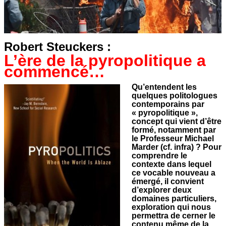
Robert Steuckers :
L’ère de la pyropolitique a
commencé…
Qu’entendent les
quelques politologues
contemporains par
« pyropolitique »,
concept qui vient d’être
formé, notamment par
le Professeur Michael
Marder (cf. infra) ? Pour
comprendre le
contexte dans lequel
ce vocable nouveau a
émergé, il convient
d’explorer deux
domaines particuliers,
exploration qui nous
permettra de cerner le
contenu même de la