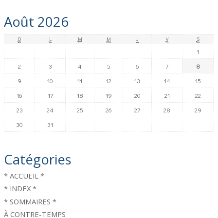
Août 2026
D
L
M
M
J
V
S
1
2
3
4
5
6
7
8
9
10
11
12
13
14
15
16
17
18
19
20
21
22
23
24
25
26
27
28
29
30
31
Catégories
* ACCUEIL *
* INDEX *
* SOMMAIRES *
À CONTRE-TEMPS