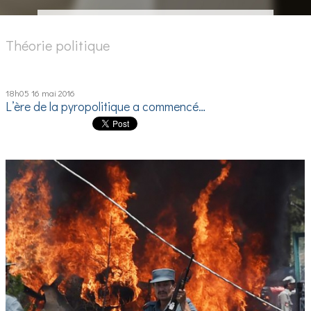
Théorie politique
18h05
16
mai 2016
L’ère de la pyropolitique a commencé…