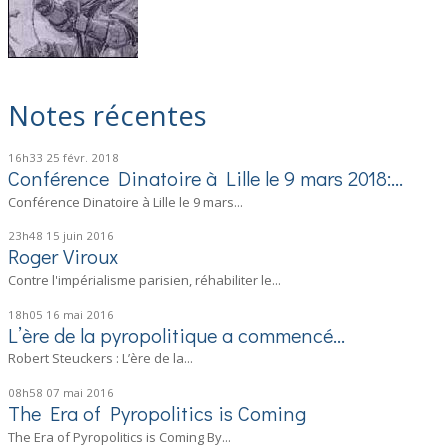
Notes récentes
16h33
25
févr. 2018
Conférence Dinatoire à Lille le 9 mars 2018:...
Conférence Dinatoire à Lille le 9 mars...
23h48
15
juin 2016
Roger Viroux
Contre l'impérialisme parisien, réhabiliter le...
18h05
16
mai 2016
L’ère de la pyropolitique a commencé…
Robert Steuckers : L’ère de la...
08h58
07
mai 2016
The Era of Pyropolitics is Coming
The Era of Pyropolitics is Coming By...