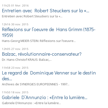
11h25
01
févr. 2016
Entretien avec Robert Steuckers sur la «...
Entretien avec Robert Steuckers sur la «...
12h16
30
nov. 2015
Réflexions sur l’oeuvre de Hans Grimm (1875-
1959)
Hans-Georg MEIER-STEIN: Réflexions sur l’oeuvre...
12h05
27
nov. 2015
Balzac, révolutionnaire-conservateur?
Dr. Hans-Christof KRAUS: Balzac,...
11h58
23
nov. 2015
Le regard de Dominique Venner sur le destin
des...
Archives de SYNERGIES EUROPEENNES - 1997...
11h50
18
nov. 2015
Gabriele D’Annunzio : «Entre la lumière...
Gabriele D’Annunzio : «Entre la lumière...