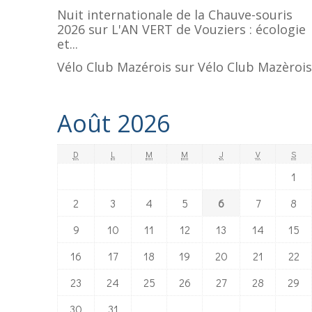
Nuit internationale de la Chauve-souris
2026
sur
L'AN VERT de Vouziers : écologie
et...
Vélo Club Mazérois
sur
Vélo Club Mazèrois
Août 2026
D
L
M
M
J
V
S
1
2
3
4
5
6
7
8
9
10
11
12
13
14
15
16
17
18
19
20
21
22
23
24
25
26
27
28
29
30
31