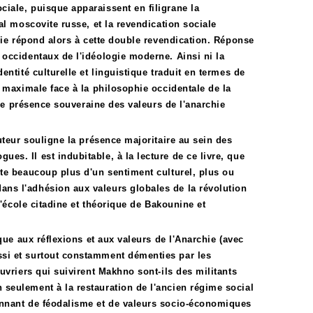
iale, puisque apparaissent en filigrane la
al moscovite russe, et la revendication sociale
hie répond alors à cette double revendication. Réponse
occidentaux de l'idéologie moderne. Ainsi ni la
ntité culturelle et linguistique traduit en termes de
 maximale face à la philosophie occidentale de la
une présence souveraine des valeurs de l'anarchie
uteur souligne la présence majoritaire au sein des
s. Il est indubitable, à la lecture de ce livre, que
te beaucoup plus d'un sentiment culturel, plus ou
ns l'adhésion aux valeurs globales de la révolution
l'école citadine et théorique de Bakounine et
que aux réflexions et aux valeurs de l'Anarchie (avec
si et surtout constamment démenties par les
uvriers qui suivirent Makhno sont-ils des militants
seulement à la restauration de l'ancien régime social
onnant de féodalisme et de valeurs socio-économiques