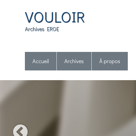
VOULOIR
Archives EROE
Accueil
Archives
À propos