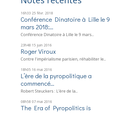
Notes récentes
16h33
25
févr. 2018
Conférence Dinatoire à Lille le 9
mars 2018:...
Conférence Dinatoire à Lille le 9 mars...
23h48
15
juin 2016
Roger Viroux
Contre l'impérialisme parisien, réhabiliter le...
18h05
16
mai 2016
L’ère de la pyropolitique a
commencé…
Robert Steuckers : L’ère de la...
08h58
07
mai 2016
The Era of Pyropolitics is