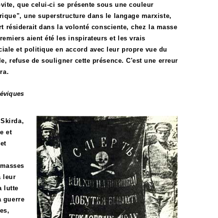
ite, que celui-ci se présente sous une couleur
rique", une superstructure dans le langage marxiste,
ort résiderait dans la volonté consciente, chez la masse
iers aient été les inspirateurs et les vrais
ale et politique en accord avec leur propre vue du
e, refuse de souligner cette présence. C'est une erreur
ra.
héviques
 Skirda,
e et
et
s masses
 leur
 lutte
a guerre
es,