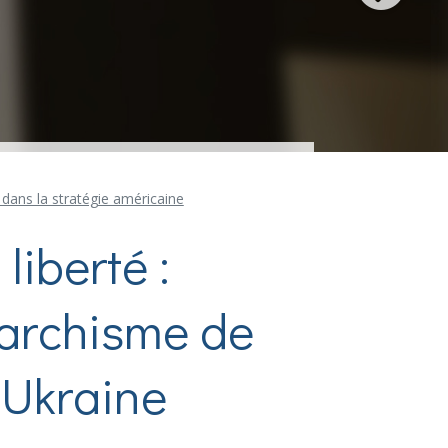
 dans la stratégie américaine
liberté :
narchisme de
Ukraine