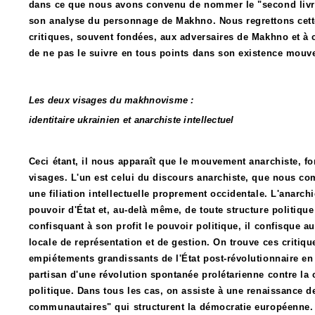
dans ce que nous avons convenu de nommer le "second livre"
son analyse du personnage de Makhno. Nous regrettons cette 
critiques, souvent fondées, aux adversaires de Makhno et à 
de ne pas le suivre en tous points dans son existence mouv
Les deux visages du makhnovisme :
identitaire ukrainien et anarchiste intellectuel
Ceci étant, il nous apparaît que le mouvement anarchiste, 
visages. L'un est celui du discours anarchiste, que nous c
une filiation intellectuelle proprement occidentale. L'anarch
pouvoir d'État et, au-delà même, de toute structure politique 
confisquant à son profit le pouvoir politique, il confisque
locale de représentation et de gestion. On trouve ces critiq
empiétements grandissants de l'État post-révolutionnaire en
partisan d'une révolution spontanée prolétarienne contre la
politique. Dans tous les cas, on assiste à une renaissance de
communautaires" qui structurent la démocratie européenne. 