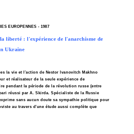
GIES EUROPENNES - 1987
a liberté : l'expérience de l'anarchisme de
n Ukraine
es la vie et l'action de Nestor lvanovitch Makhno
eur et réalisateur de la seule expérience de
e pendant la période de la révolution russe (entre
pari réussi par A. Skirda. Spécialiste de la Russie
 exprime sans aucun doute sa sympathie politique pour
viste au travers d'une étude aussi complète que