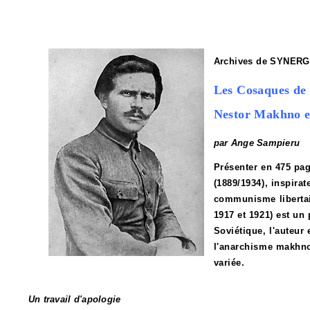
Archives de SYNER
Les Cosaques de l
Nestor Makhno e
par Ange Sampieru
Présenter en 475 pag
(1889/1934), inspirat
communisme libertair
1917 et 1921) est un 
Soviétique, l'auteur
l'anarchisme makhno
variée.
Un travail d'apologie