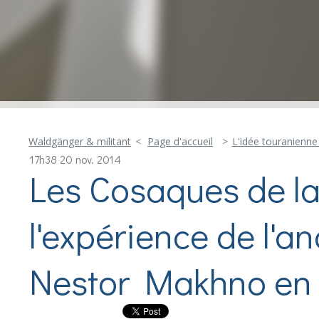
Waldgänger & militant
Page d'accueil
L'idée touranienne
17h38
20
nov. 2014
Les Cosaques de la 
l'expérience de l'a
Nestor Makhno en 