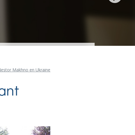
e Nestor Makhno en Ukraine
ant