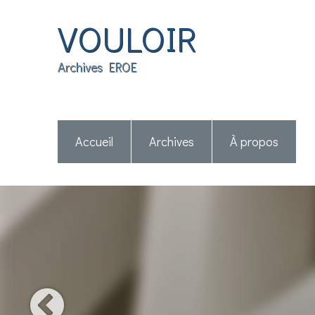
VOULOIR
Archives EROE
Accueil
Archives
À propos