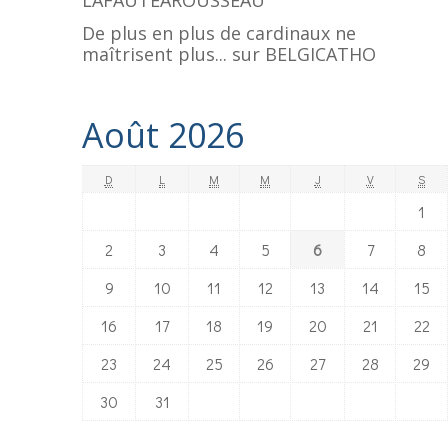
LAFAUTEAROUSSEAU
De plus en plus de cardinaux ne
maîtrisent plus...
sur
BELGICATHO
Août 2026
D
L
M
M
J
V
S
1
2
3
4
5
6
7
8
9
10
11
12
13
14
15
16
17
18
19
20
21
22
23
24
25
26
27
28
29
30
31