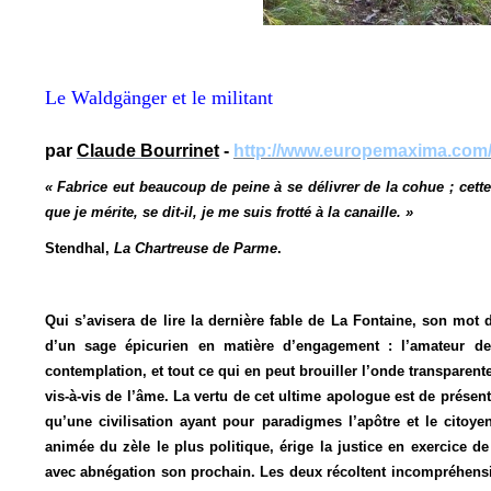
Le Waldgänger et le militant
par
Claude Bourrinet
-
http://www.europemaxima.com
« Fabrice eut beaucoup de peine à se délivrer de la cohue ; cette
que je mérite, se dit-il, je me suis frotté à la canaille. »
Stendhal,
La Chartreuse de Parme
.
Qui s’avisera de lire la dernière fable de La Fontaine, son mot 
d’un sage épicurien en matière d’engagement : l’amateur de
contemplation, et tout ce qui en peut brouiller l’onde transparen
vis-à-vis de l’âme. La vertu de cet ultime apologue est de présent
qu’une civilisation ayant pour paradigmes l’apôtre et le citoye
animée du zèle le plus politique, érige la justice en exercice d
avec abnégation son prochain. Les deux récoltent incompréhension