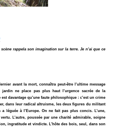
/
 scène rappela son imagination sur la terre. Je n’ai que ce
dernier avant la mort, connaîtra peut-être l’ultime message
 jardin ne place pas plus haut l’urgence sacrée de la
te est davantage qu’une faute philosophique : c’est un crime
er, dans leur radical altruisme, les deux figures du militant
n a léguée à l’Europe. On ne fait pas plus concis. L’une,
e vertu. L’autre, poussée par une charité admirable, soigne
, ingratitude et vindicte. L’hôte des bois, seul, dans son