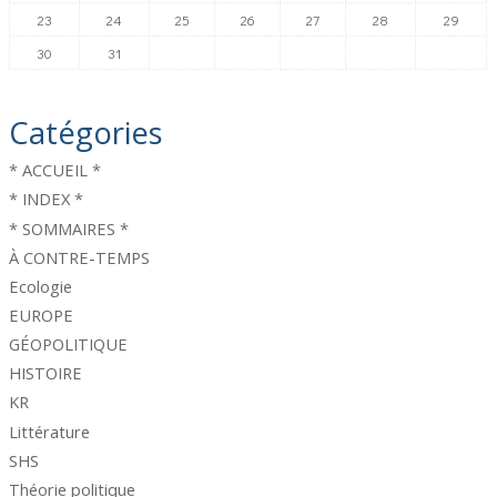
23
24
25
26
27
28
29
30
31
Catégories
* ACCUEIL *
* INDEX *
* SOMMAIRES *
À CONTRE-TEMPS
Ecologie
EUROPE
GÉOPOLITIQUE
HISTOIRE
KR
Littérature
SHS
Théorie politique