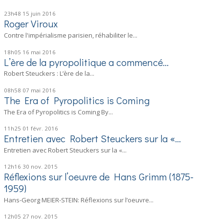
23h48
15
juin 2016
Roger Viroux
Contre l'impérialisme parisien, réhabiliter le...
18h05
16
mai 2016
L’ère de la pyropolitique a commencé…
Robert Steuckers : L’ère de la...
08h58
07
mai 2016
The Era of Pyropolitics is Coming
The Era of Pyropolitics is Coming By...
11h25
01
févr. 2016
Entretien avec Robert Steuckers sur la «...
Entretien avec Robert Steuckers sur la «...
12h16
30
nov. 2015
Réflexions sur l’oeuvre de Hans Grimm (1875-
1959)
Hans-Georg MEIER-STEIN: Réflexions sur l’oeuvre...
12h05
27
nov. 2015