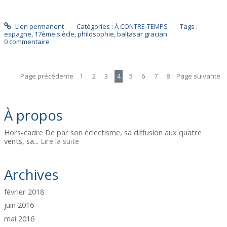
Lien permanent
Catégories :
À CONTRE-TEMPS
Tags :
espagne
,
17ème siècle
,
philosophie
,
baltasar gracian
0
commentaire
Page précédente
1
2
3
4
5
6
7
8
Page suivante
À propos
Hors-cadre De par son éclectisme, sa diffusion aux quatre
vents, sa...
Lire la suite
Archives
février 2018
juin 2016
mai 2016