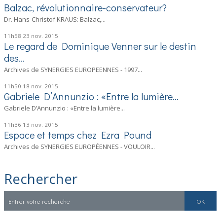
Balzac, révolutionnaire-conservateur?
Dr. Hans-Christof KRAUS: Balzac,...
11h58
23
nov. 2015
Le regard de Dominique Venner sur le destin
des...
Archives de SYNERGIES EUROPEENNES - 1997...
11h50
18
nov. 2015
Gabriele D’Annunzio : «Entre la lumière...
Gabriele D’Annunzio : «Entre la lumière...
11h36
13
nov. 2015
Espace et temps chez Ezra Pound
Archives de SYNERGIES EUROPÉENNES - VOULOIR...
Rechercher