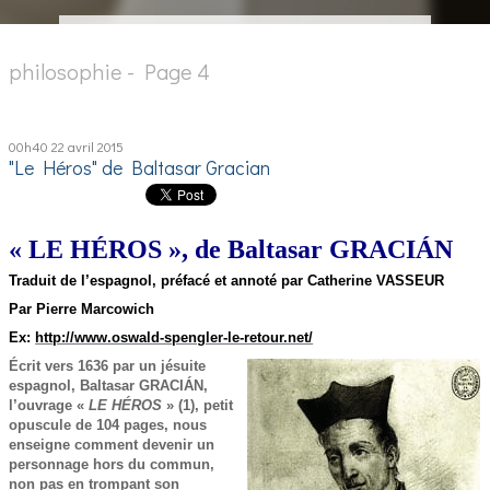
philosophie - Page 4
00h40
22
avril 2015
"Le Héros" de Baltasar Gracian
« LE HÉROS », de Baltasar GRACIÁN
Traduit de l’espagnol, préfacé et annoté par Catherine VASSEUR
Par Pierre Marcowich
Ex:
http://www.oswald-spengler-le-retour.net/
Écrit vers 1636 par un jésuite
espagnol, Baltasar GRACIÁN,
l’ouvrage «
LE HÉROS
» (1), petit
opuscule de 104 pages, nous
enseigne comment devenir un
personnage hors du commun,
non pas en trompant son