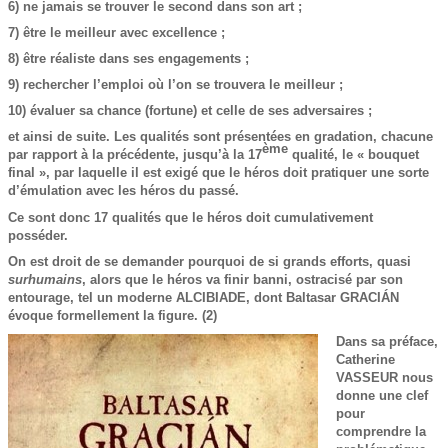
6) ne jamais se trouver le second dans son art ;
7) être le meilleur avec excellence ;
8) être réaliste dans ses engagements ;
9) rechercher l’emploi où l’on se trouvera le meilleur ;
10) évaluer sa chance (fortune) et celle de ses adversaires ;
et ainsi de suite. Les qualités sont présentées en gradation, chacune
ème
par rapport à la précédente, jusqu’à la 17
qualité, le « bouquet
final », par laquelle il est exigé que le héros doit pratiquer une sorte
d’émulation avec les héros du passé.
Ce sont donc 17 qualités que le héros doit cumulativement
posséder.
On est droit de se demander pourquoi de si grands efforts, quasi
surhumains
, alors que le héros va finir banni, ostracisé par son
entourage, tel un moderne ALCIBIADE, dont Baltasar GRACIÁN
évoque formellement la figure. (2)
Dans sa préface,
Catherine
VASSEUR nous
donne une clef
pour
comprendre la