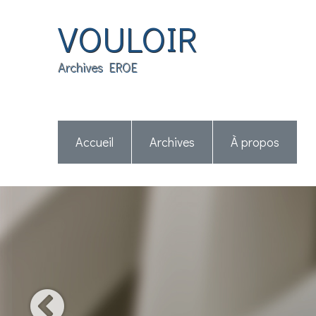
VOULOIR
Archives EROE
Accueil
Archives
À propos