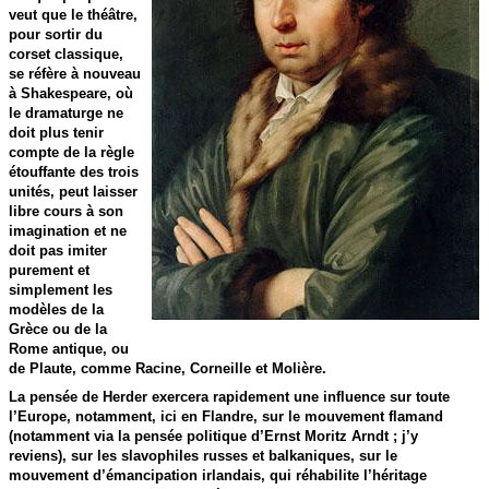
veut que le théâtre,
pour sortir du
corset classique,
se réfère à nouveau
à Shakespeare, où
le dramaturge ne
doit plus tenir
compte de la règle
étouffante des trois
unités, peut laisser
libre cours à son
imagination et ne
doit pas imiter
purement et
simplement les
modèles de la
Grèce ou de la
Rome antique, ou
de Plaute, comme Racine, Corneille et Molière.
La pensée de Herder exercera rapidement une influence sur toute
l’Europe, notamment, ici en Flandre, sur le mouvement flamand
(notamment via la pensée politique d’Ernst Moritz Arndt ; j’y
reviens), sur les slavophiles russes et balkaniques, sur le
mouvement d’émancipation irlandais, qui réhabilite l’héritage