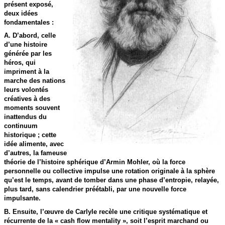
présent exposé,
deux idées
fondamentales :
A
. D’abord, celle
d’une histoire
générée par les
héros, qui
impriment à la
marche des nations
leurs volontés
créatives à des
moments souvent
inattendus du
continuum
historique ; cette
idée alimente, avec
d’autres, la fameuse
théorie de l’histoire sphérique d’Armin Mohler, où la force
personnelle ou collective impulse une rotation originale à la sphère
qu’est le temps, avant de tomber dans une phase d’entropie, relayée,
plus tard, sans calendrier préétabli, par une nouvelle force
impulsante.
B
. Ensuite, l’œuvre de Carlyle recèle une critique systématique et
récurrente de la « cash flow mentality », soit l’esprit marchand ou