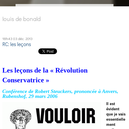
louis de bonald
18h43
03
déc. 2013
RC: les leçons
Les leçons de la « Révolution
Conservatrice »
Conférence de Robert Steuckers, prononcée à Anvers,
Rubenshof, 29 mars 2006
Il est
évident
que je vais
essentielle
ment