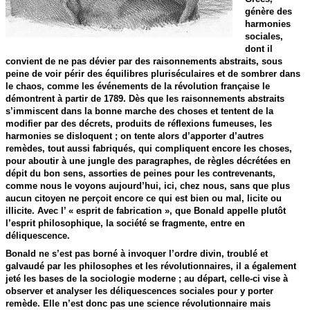
génère des
harmonies
sociales,
dont il
convient de ne pas dévier par des raisonnements abstraits, sous
peine de voir périr des équilibres pluriséculaires et de sombrer dans
le chaos, comme les événements de la révolution française le
démontrent à partir de 1789. Dès que les raisonnements abstraits
s’immiscent dans la bonne marche des choses et tentent de la
modifier par des décrets, produits de réflexions fumeuses, les
harmonies se disloquent ; on tente alors d’apporter d’autres
remèdes, tout aussi fabriqués, qui compliquent encore les choses,
pour aboutir à une jungle des paragraphes, de règles décrétées en
dépit du bon sens, assorties de peines pour les contrevenants,
comme nous le voyons aujourd’hui, ici, chez nous, sans que plus
aucun citoyen ne perçoit encore ce qui est bien ou mal, licite ou
illicite. Avec l’ « esprit de fabrication », que Bonald appelle plutôt
l’esprit philosophique, la société se fragmente, entre en
déliquescence.
Bonald ne s’est pas borné à invoquer l’ordre divin, troublé et
galvaudé par les philosophes et les révolutionnaires, il a également
jeté les bases de la sociologie moderne ; au départ, celle-ci vise à
observer et analyser les déliquescences sociales pour y porter
remède. Elle n’est donc pas une science révolutionnaire mais