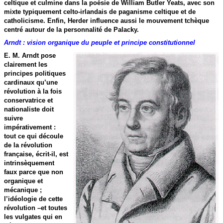
celtique et culmine dans la poésie de William Butler Yeats, avec son
mixte typiquement celto-irlandais de paganisme celtique et de
catholicisme. Enfin, Herder influence aussi le mouvement tchèque
centré autour de la personnalité de Palacky.
Arndt : vision organique du peuple et principe constitutionnel
E. M. Arndt pose
clairement les
principes politiques
cardinaux qu’une
révolution à la fois
conservatrice et
nationaliste doit
suivre
impérativement :
tout ce qui découle
de la révolution
française, écrit-il, est
intrinsèquement
faux parce que non
organique et
mécanique ;
l’idéologie de cette
révolution –et toutes
les vulgates qui en