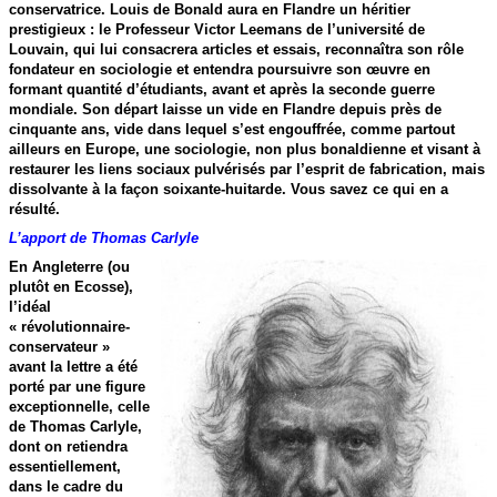
conservatrice. Louis de Bonald aura en Flandre un héritier
prestigieux : le Professeur Victor Leemans de l’université de
Louvain, qui lui consacrera articles et essais, reconnaîtra son rôle
fondateur en sociologie et entendra poursuivre son œuvre en
formant quantité d’étudiants, avant et après la seconde guerre
mondiale. Son départ laisse un vide en Flandre depuis près de
cinquante ans, vide dans lequel s’est engouffrée, comme partout
ailleurs en Europe, une sociologie, non plus bonaldienne et visant à
restaurer les liens sociaux pulvérisés par l’esprit de fabrication, mais
dissolvante à la façon soixante-huitarde. Vous savez ce qui en a
résulté.
L’apport de Thomas Carlyle
En Angleterre (ou
plutôt en Ecosse),
l’idéal
« révolutionnaire-
conservateur »
avant la lettre a été
porté par une figure
exceptionnelle, celle
de Thomas Carlyle,
dont on retiendra
essentiellement,
dans le cadre du