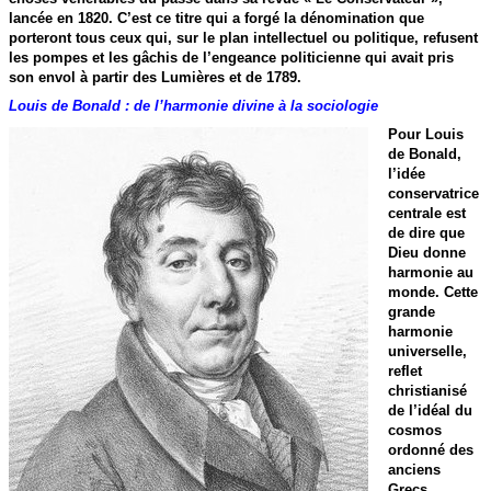
lancée en 1820. C’est ce titre qui a forgé la dénomination que
porteront tous ceux qui, sur le plan intellectuel ou politique, refusent
les pompes et les gâchis de l’engeance politicienne qui avait pris
son envol à partir des Lumières et de 1789.
Louis de Bonald : de l’harmonie divine à la sociologie
Pour Louis
de Bonald,
l’idée
conservatrice
centrale est
de dire que
Dieu donne
harmonie au
monde. Cette
grande
harmonie
universelle,
reflet
christianisé
de l’idéal du
cosmos
ordonné des
anciens
Grecs,