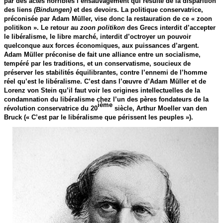
par des actes horribles l’ensauvagement qui résulte de la disparition
des liens
(Bindungen)
et des devoirs. La politique conservatrice,
préconisée par Adam Müller, vise donc la restauration de ce « zoon
politikon ». Le retour au
zoon politikon
des Grecs interdit d’accepter
le libéralisme, le libre marché, interdit d’octroyer un pouvoir
quelconque aux forces économiques, aux puissances d’argent.
Adam Müller préconise de fait une alliance entre un socialisme,
tempéré par les traditions, et un conservatisme, soucieux de
préserver les stabilités équilibrantes, contre l’ennemi de l’homme
réel qu’est le libéralisme. C’est dans l’œuvre d’Adam Müller et de
Lorenz von Stein qu’il faut voir les origines intellectuelles de la
condamnation du libéralisme chez l’un des pères fondateurs de la
ième
révolution conservatrice du 20
siècle, Arthur Moeller van den
Bruck (« C’est par le libéralisme que périssent les peuples »).