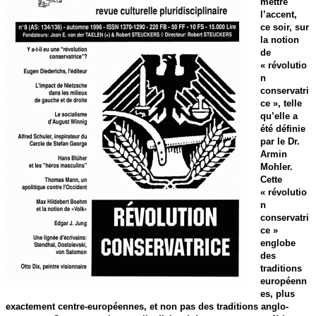
mettre
l’accent,
ce soir, sur
la notion
de
« révolutio
n
conservatri
ce », telle
qu’elle a
été définie
par le Dr.
Armin
Mohler.
Cette
« révolutio
n
conservatri
ce »
englobe
des
traditions
européenn
es, plus
exactement centre-européennes, et non pas des traditions anglo-