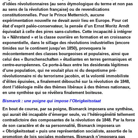
d’idées révolutionnaires (au sens étymologique du terme et non pas
au sens de la révolution française) ou de revendications
constitutionnelles. Pour le Prince Metternich, aucune
expérimentation nouvelle ne devait avoir lieu en Europe. Pour cet
état d’esprit paléo-conservateur, la pensée d’un Ernst Moritz Arndt
équivalait à celle des pires sans-culottes. Cette incapacité à intégrer
la « Nährstand » et la classe ouvrière en formation et en croissance
exponentielle, dans le sillage des révolutions industrielles (encore
timides sur le continent jusqu’en 1850), provoquera le
mécontentement des classes bourgeoises et populaires, ainsi que
celui des « Burschenschaften » étudiantes en terres germaniques et
centre-européennes. Ce porte-à-faux entre les desiderata légitimes
d’une population, qui ne voulait plus ni du despotisme pré-
révolutionnaire ni du terrorisme jacobin, et la volonté immobiliste
d’élites épuisées, a finalement débouché sur la révolution de 1848,
dont l’idéologie mêle des thèmes libéraux à des thèmes nationaux,
en une synthèse qui se révélera finalement boiteuse.
Bismarck : une poigne qui impose l’Obrigkeitsstaat
En bout de course, par sa poigne, Bismarck imposera une synthèse,
qui aurait été incapable d’émerger seule, vu l’hétérogénéité tellement
contradictoire des composantes de la révolution de 1848. Par la force
de son caractère et de sa personnalité, Bismarck imposera un
« Obrigkeitsstaat » puis une représentation socialiste, assortie de la
promotion de lois sociales modernes. Bismarck n’imposera pas