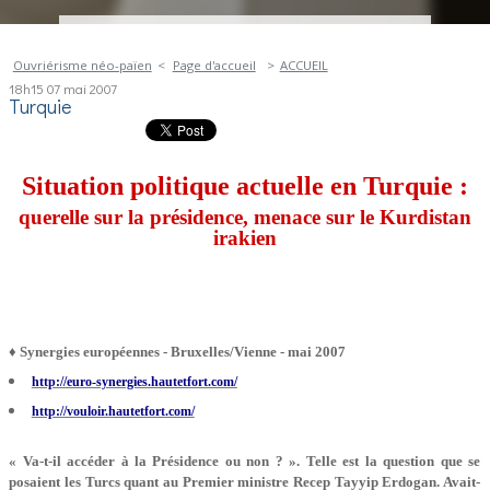
Ouvriérisme néo-païen
Page d'accueil
ACCUEIL
18h15
07
mai 2007
Turquie
Situation politique actuelle en Turquie :
querelle sur la présidence, menace sur le Kurdistan
irakien
♦ Synergies européennes - Bruxelles/Vienne - mai 2007
http://euro-synergies.hautetfort.com/
http://vouloir.hautetfort.com/
« Va-t-il accéder à la Présidence ou non ? ». Telle est la question que se
posaient les Turcs quant au Premier ministre Recep Tayyip Erdogan. Avait-