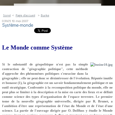
Sorel
Page d'accueil
Burke
03h05
10
mai 2007
Système-monde
Le Monde comme Système
Si le substantif de géopolitique n'est pas la simple
contraction de "géographie politique", cette méthode
d'approche des phénomènes politiques s'enracine dans la
géographie ; elle ne peut donc se désintéresser de l'évolution. Réputée inutile
et bonasse (1), la géographie est un savoir fondamentalement politique et un
outil stratégique. Confrontée à la recomposition politique du monde, elle ne
peut plus se limiter à la description et la mise en carte des lieux et se définit
comme science des types d'organisation de l'espace terrestre. Le premier
tome de la nouvelle géographie universelle, dirigée par R. Brunet, a
l'ambition d'être une représentation de l'état du Monde et de l'état d'une
science. La partie de l'ouvrage dirigée par O. Dollfuss y étudie le Monde