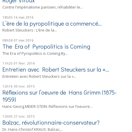
Roger Viroux
Contre l'impérialisme parisien, réhabiliter le...
18h05
16
mai 2016
L’ère de la pyropolitique a commencé…
Robert Steuckers : L’ère de la...
08h58
07
mai 2016
The Era of Pyropolitics is Coming
The Era of Pyropolitics is Coming By...
11h25
01
févr. 2016
Entretien avec Robert Steuckers sur la «...
Entretien avec Robert Steuckers sur la «...
12h16
30
nov. 2015
Réflexions sur l’oeuvre de Hans Grimm (1875-
1959)
Hans-Georg MEIER-STEIN: Réflexions sur l’oeuvre...
12h05
27
nov. 2015
Balzac, révolutionnaire-conservateur?
Dr. Hans-Christof KRAUS: Balzac,...