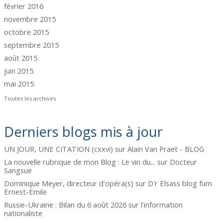
février 2016
novembre 2015
octobre 2015
septembre 2015
août 2015
juin 2015
mai 2015
Toutes les archives
Derniers blogs mis à jour
UN JOUR, UNE CITATION (cxxvi)
sur
Alain Van Praet - BLOG
La nouvelle rubrique de mon Blog : Le vin du...
sur
Docteur
Sangsue
Dominique Meyer, directeur d'opéra(s)
sur
D'r Elsass blog fum
Ernest-Emile
Russie-Ukraine : Bilan du 6 août 2026
sur
l'information
nationaliste