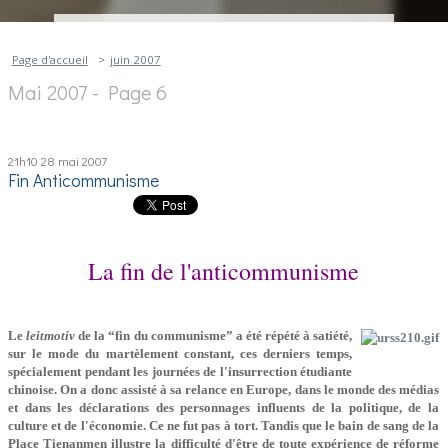
Page d'accueil
juin 2007
Mai 2007
- Page 6
21h10
28
mai 2007
Fin Anticommunisme
La fin de l'anticommunisme
Le
leitmotiv
de la “fin du communisme” a été répété à satiété,
sur le mode du martèlement constant, ces derniers temps,
spécialement pendant les journées de l'insurrection étudiante
chinoise. On a donc assisté à sa relance en Europe, dans le monde des médias
et dans les déclarations des personnages influents de la politique, de la
culture et de l'économie. Ce ne fut pas à tort. Tandis que le bain de sang de la
Place Tienanmen illustre la difficulté d'être de toute expérience de réforme