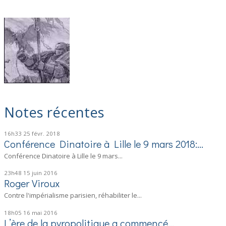
Notes récentes
16h33
25
févr. 2018
Conférence Dinatoire à Lille le 9 mars 2018:...
Conférence Dinatoire à Lille le 9 mars...
23h48
15
juin 2016
Roger Viroux
Contre l'impérialisme parisien, réhabiliter le...
18h05
16
mai 2016
L’ère de la pyropolitique a commencé…