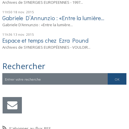
Archives de SYNERGIES EUROPEENNES - 1997...
11h50
18
nov. 2015
Gabriele D’Annunzio : «Entre la lumière...
Gabriele D’Annunzio : «Entre la lumière...
11h36
13
nov. 2015
Espace et temps chez Ezra Pound
Archives de SYNERGIES EUROPÉENNES - VOULOIR...
Rechercher
S'abonner au flux RSS