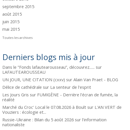
septembre 2015
août 2015
juin 2015
mai 2015
Toutes les archives
Derniers blogs mis à jour
Dans le ”Fonds lafautearousseau”, découvrez......
sur
LAFAUTEAROUSSEAU
UN JOUR, UNE CITATION (cxxv)
sur
Alain Van Praet - BLOG
Délice de cathédrale
sur
La senteur de l'esprit
Les Jours Gris
sur
FUMIGÈNE - Derrière l'écran de fumée, la
réalité
Marché du Croc' Local le 07.08.2026 à Boult
sur
L'AN VERT de
Vouziers : écologie et...
Russie-Ukraine : Bilan du 5 août 2026
sur
l'information
nationaliste