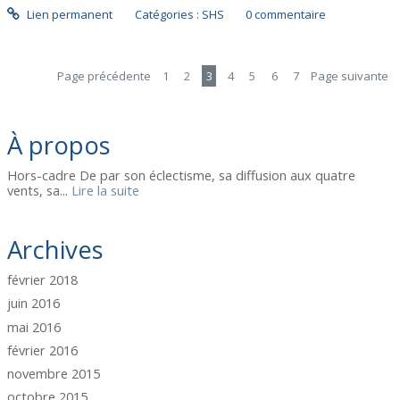
Lien permanent
Catégories :
SHS
0
commentaire
Page précédente
1
2
3
4
5
6
7
Page suivante
À propos
Hors-cadre De par son éclectisme, sa diffusion aux quatre
vents, sa...
Lire la suite
Archives
février 2018
juin 2016
mai 2016
février 2016
novembre 2015
octobre 2015