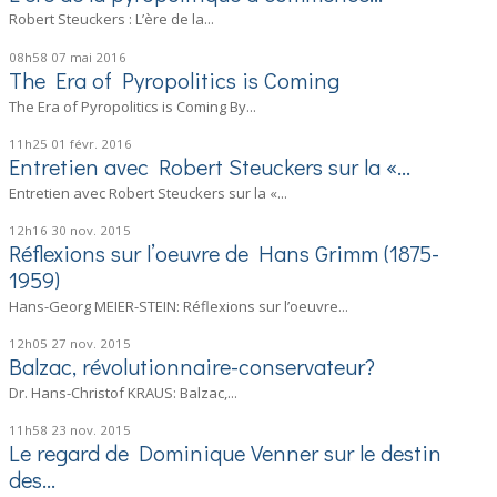
Robert Steuckers : L’ère de la...
08h58
07
mai 2016
The Era of Pyropolitics is Coming
The Era of Pyropolitics is Coming By...
11h25
01
févr. 2016
Entretien avec Robert Steuckers sur la «...
Entretien avec Robert Steuckers sur la «...
12h16
30
nov. 2015
Réflexions sur l’oeuvre de Hans Grimm (1875-
1959)
Hans-Georg MEIER-STEIN: Réflexions sur l’oeuvre...
12h05
27
nov. 2015
Balzac, révolutionnaire-conservateur?
Dr. Hans-Christof KRAUS: Balzac,...
11h58
23
nov. 2015
Le regard de Dominique Venner sur le destin
des...