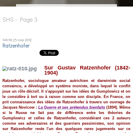
SHS - Page 3
14h18
25
mai 2012
Ratzenhofer
Sur Gustav Ratzenhofer (1842-
1904)
Ratzenhofer, sociologue amateur autrichien et darwiniste social
convaincu, a développé un système moniste, dans lequel le conflit
joue un rôle décisif. Il s'appuyait sur les idées de Gumplowicz et on
le considère à tort ou à raison comme son disciple. En France, on
prit connaissance des idées de Ratzenhofer à travers un ouvrage de
Jacques Novicow :
La Guerre et ses prétendus bienfaits
(1894). Même
si le Russe ne fait pas de différence entre les théories de
Gumplowicz et celles de Ratzenhofer, considérant ces 2 auteurs
comme ses adversaires et des guerriers pessimistes, son opinion
sur Ratzenhofer reste l'un des quelques rares jugements sur ce