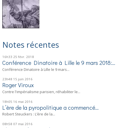
Notes récentes
16h33
25
févr. 2018
Conférence Dinatoire à Lille le 9 mars 2018:...
Conférence Dinatoire à Lille le 9 mars...
23h48
15
juin 2016
Roger Viroux
Contre l'impérialisme parisien, réhabiliter le...
18h05
16
mai 2016
L’ère de la pyropolitique a commencé…
Robert Steuckers : L’ère de la...
08h58
07
mai 2016