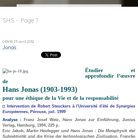
SHS - Page 7
08h16
25
avril 2012
Jonas
Étudier et
approfondir l’œuvre
de
Hans Jonas (1903-1993)
pour une éthique de la Vie et de la responsabilité
◘ Intervention de Robert Steuckers à l'Université d'été de
Synergies
Européennes
, Pérouse, juil. 1999
Analyse :
Franz Josef Wetz,
Hans Jonas zur Einführung
, Junius
Verlag, Hamburg, 1994, 225 p.
Eric Jakob,
Martin Heidegger und Hans Jonas : Die Metaphysik der
Subjektivität und die Krise der technologischen Zivilisation
, Francke