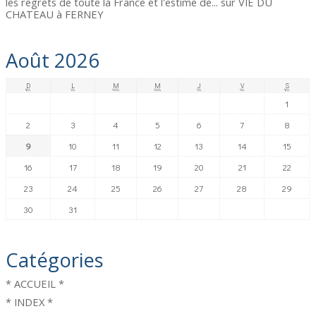
les regrets de toute la France et l'estime de...
sur
VIE DU
CHATEAU à FERNEY
Août 2026
D
L
M
M
J
V
S
1
2
3
4
5
6
7
8
9
10
11
12
13
14
15
16
17
18
19
20
21
22
23
24
25
26
27
28
29
30
31
Catégories
* ACCUEIL *
* INDEX *