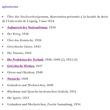
aphorismes :
Über das Stockwerkseigentum
, dissertation présentée à la faculté de droit
de l'Université de Leipzig, 3 mai 1924
Aufmarsch des Nationalismus
, 1926
Der Krieg
, 1936
Über das Komische
, 1936
Griechische Götter
, 1943
Die Titanen
, 1944
Die Perfektion der Technik
, 1946, 1949 (2), 1953 (3)
Griechische Mythen
, 1947
Orient und Okzident
, 1948
Nietzsche
, 1949
Gedanken und Merkzeichen
, 1949
Rhythmus und Sprache im deutschen Gedicht
, 1952
Die Spiele
, 1953
Gedanken und Merkzeichen, Zweite Sammlung, 1954