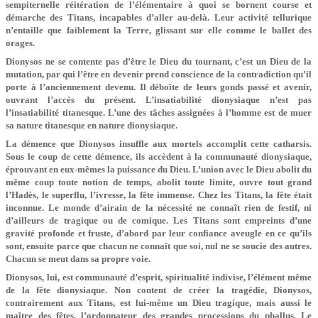
sempiternelle réitération de l’élémentaire à quoi se bornent course et
démarche des Titans, incapables d’aller au-delà. Leur activité tellurique
n’entaille que faiblement la Terre, glissant sur elle comme le ballet des
orages.
Dionysos ne se contente pas d’être le Dieu du tournant, c’est un Dieu de la
mutation, par qui l’être en devenir prend conscience de la contradiction qu’il
porte à l’anciennement devenu. Il déboîte de leurs gonds passé et avenir,
ouvrant l’accès du présent. L’insatiabilité dionysiaque n’est pas
l’insatiabilité titanesque. L’une des tâches assignées à l’homme est de muer
sa nature titanesque en nature dionysiaque.
La démence que Dionysos insuffle aux mortels accomplit cette catharsis.
Sous le coup de cette démence, ils accèdent à la communauté dionysiaque,
éprouvant en eux-mêmes la puissance du Dieu. L’union avec le Dieu abolit du
même coup toute notion de temps, abolit toute limite, ouvre tout grand
l’Hadès, le superflu, l’ivresse, la fête immense. Chez les Titans, la fête était
inconnue. Le monde d’airain de la nécessité ne connaît rien de festif, ni
d’ailleurs de tragique ou de comique. Les Titans sont empreints d’une
gravité profonde et fruste, d’abord par leur confiance aveugle en ce qu’ils
sont, ensuite parce que chacun ne connaît que soi, nul ne se soucie des autres.
Chacun se meut dans sa propre voie.
Dionysos, lui, est communauté d’esprit, spiritualité indivise, l’élément même
de la fête dionysiaque. Non content de créer la tragédie, Dionysos,
contrairement aux Titans, est lui-même un Dieu tragique, mais aussi le
maître des fêtes, l’ordonnateur des grandes processions du phallus. Le