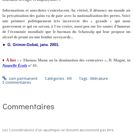
Informations et anecdotes s'entrelacent. Au vitriol, il dénonce un monde où
la privatisation des gains va de pair avec la nationalisation des pertes. Voici
une peinture politiquement très incorrecte des « grands » qui nous
gouvernent et qui en savent, à l'en croire, aussi peu sur les sautes d'humeur
de l'économie mondiale que le barman du Schatzalp qui leur propose un
alcool de prune ou une fondue savoyarde...
►
G. Grimm-Gobat, janv. 2001.
♦ À lire :
« Thomas Mann ou la domination des contraires »
, D. Magne, in
Nouvelle École
n° 41.
Lien permanent
Catégories :
KR
Tags :
littérature
5
commentaires
Commentaires
Les Considérations d'un apolitique ne doivent absolument pas être