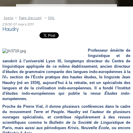
Spens
Page d'accueil
DHL
23h50
07
mars 2011
Haudry
Professeur émérite de
linguistique et de
sanskrit à l’université Lyon III, longtemps directeur du Centre de
linguistique appliquée de ce même établissement, ancien directeur
d'études de grammaire comparée des langues indo-européennes à la
IV
section de l'École pratique des hautes études, le linguiste Jean
e
Haudry (né en 1934), aujourd'hui à la retraite, est un spécialiste des
langues et de la civilisation indo-européennes. Il a fondé l’Institut
d'études indo-européennes qui publie la revue
Études indo-
européennes
.
Proche de Pierre Vial, il donne plusieurs conférences dans le cadre
du mouvement
Terre et Peuple
. Haudry est l'auteur de plusieurs
ouvrages spécialisés, et contribue régulièrement à des revues
scientifiques comme le
Bulletin de la Société de Linguistique
de
Paris, mais aussi aux périodiques
Krisis
,
Nouvelle École
, ou encore