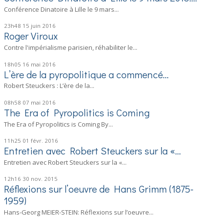
Conférence Dinatoire à Lille le 9 mars...
23h48
15
juin 2016
Roger Viroux
Contre l'impérialisme parisien, réhabiliter le...
18h05
16
mai 2016
L’ère de la pyropolitique a commencé…
Robert Steuckers : L’ère de la...
08h58
07
mai 2016
The Era of Pyropolitics is Coming
The Era of Pyropolitics is Coming By...
11h25
01
févr. 2016
Entretien avec Robert Steuckers sur la «...
Entretien avec Robert Steuckers sur la «...
12h16
30
nov. 2015
Réflexions sur l’oeuvre de Hans Grimm (1875-
1959)
Hans-Georg MEIER-STEIN: Réflexions sur l’oeuvre...