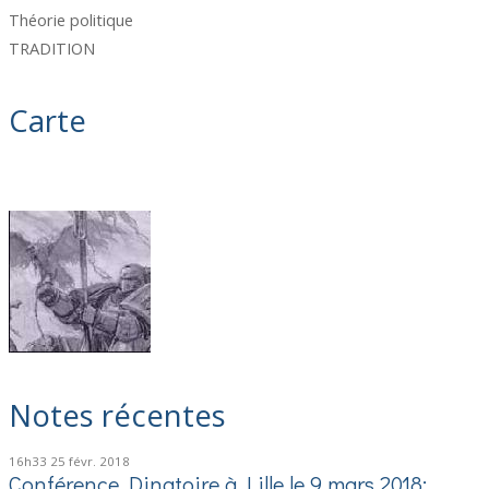
Théorie politique
TRADITION
Carte
Notes récentes
16h33
25
févr. 2018
Conférence Dinatoire à Lille le 9 mars 2018:...