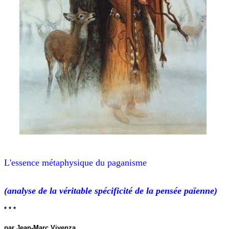
L'essence métaphysique du paganisme
(analyse de la véritable spécificité de la pensée païenne)
* * *
par Jean-Marc Vivenza