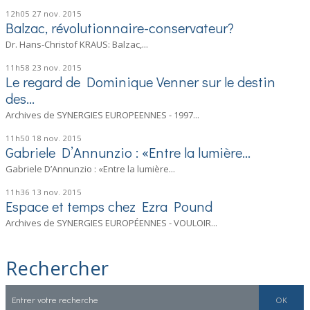
12h05
27
nov. 2015
Balzac, révolutionnaire-conservateur?
Dr. Hans-Christof KRAUS: Balzac,...
11h58
23
nov. 2015
Le regard de Dominique Venner sur le destin
des...
Archives de SYNERGIES EUROPEENNES - 1997...
11h50
18
nov. 2015
Gabriele D’Annunzio : «Entre la lumière...
Gabriele D’Annunzio : «Entre la lumière...
11h36
13
nov. 2015
Espace et temps chez Ezra Pound
Archives de SYNERGIES EUROPÉENNES - VOULOIR...
Rechercher