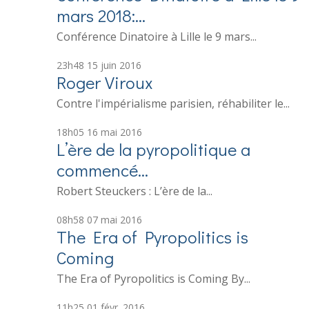
mars 2018:...
Conférence Dinatoire à Lille le 9 mars...
23h48
15
juin 2016
Roger Viroux
Contre l'impérialisme parisien, réhabiliter le...
18h05
16
mai 2016
L’ère de la pyropolitique a
commencé…
Robert Steuckers : L’ère de la...
08h58
07
mai 2016
The Era of Pyropolitics is
Coming
The Era of Pyropolitics is Coming By...
11h25
01
févr. 2016