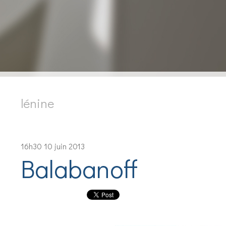
lénine
16h30
10
juin 2013
Balabanoff