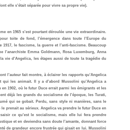
t elle s’était séparée pour vivre sa propre vie).
ome en 1965 s’est pourtant déroulée une vie extraordinaire.
pour toite de fond, l’émergence dans toute l’Europe du
e 1917, le fascisme, la guerre et l’anti-fascisme. Beaucoup
omme l’anarchiste Emma Goldmann, Rosa Luxemburg, Anna
 la vie d’Angelica, les étapes aussi de toute la tragédie du
ont l’auteur fait montre, à éclairer les rapports qu’Angelica
t qui les animait. Il y a d’abord Mussolini qu’Angelica a
 en 1902, où le futur Duce errait parmi les émigrants et les
ent déjà les grands du socialisme de l’époque, les Turati,
umé qui se gobait. Perdu, sans style ni manières, sans le
 le prenait au sérieux. Angelica va prendre le futur Duce en
aisir ce qu’est le socialisme, mais elle lui fera prendre
ustique et en deviendra sans doute l’amante, donnant force
nté de grandeur encore frustrée qui gisait en lui. Mussolini