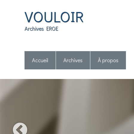
VOULOIR
Archives EROE
Accueil
Archives
À propos