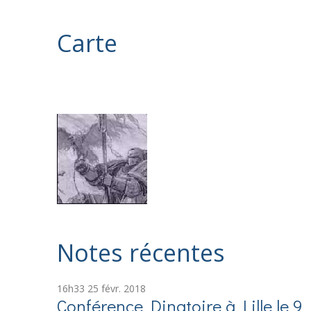
Carte
Notes récentes
16h33
25
févr. 2018
Conférence Dinatoire à Lille le 9