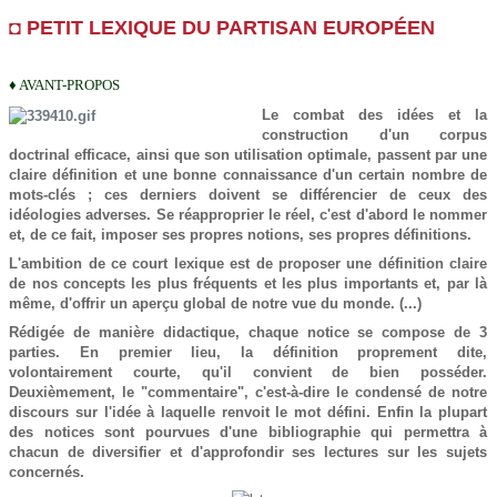
◘ PETIT LEXIQUE DU PARTISAN EUROPÉEN
♦ AVANT-PROPOS
Le combat des idées et la
construction d'un corpus
doctrinal efficace, ainsi que son utilisation optimale, passent par une
claire définition et une bonne connaissance d'un certain nombre de
mots-clés ; ces derniers doivent se différencier de ceux des
idéologies adverses. Se réapproprier le réel, c'est d'abord le nommer
et, de ce fait, imposer ses propres notions, ses propres définitions.
L'ambition de ce court lexique est de proposer une définition claire
de nos concepts les plus fréquents et les plus importants et, par là
même, d'offrir un aperçu global de notre vue du monde. (...)
Rédigée de manière didactique, chaque notice se compose de 3
parties. En premier lieu, la définition proprement dite,
volontairement courte, qu'il convient de bien posséder.
Deuxièmement, le "commentaire", c'est-à-dire le condensé de notre
discours sur l'idée à laquelle renvoit le mot défini. Enfin la plupart
des notices sont pourvues d'une bibliographie qui permettra à
chacun de diversifier et d'approfondir ses lectures sur les sujets
concernés.