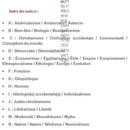
Index des notices :
A : Américanisme / Aristocratie / Autarcie
B : Bien-être / Biologie / Bourgeoisisme
C : Christianisme / Civilisation occidentale / Communauté /
Conception-du-monde
D : Démocratie / Désinstallation
E : Économisme / Égalitarisme / Élite / Empire / Enracinement /
Ethnopluralisme / Éthologie / Europe / Évolution
F : Fonction
G : Géopolitique
H : Homme
I : Idéologie(s) occidentale(s) / Individualisme
J : Judéo-christianisme
L : Libéralisme / Liberté
M : Modernité / Monothéisme / Mythe
N : Nation / Nature / Nihilisme / Nominalisme