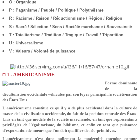
O : Organique
P : Paganisme / Peuple / Politique / Polythéisme
R : Racisme / Raison / Réductionnisme / Région / Religion
S : Sacré / Sélection / Sens / Société marchande / Souveraineté
T : Totalitarisme / Tradition / Tragique / Travail / Tripartition
U : Universalisme
V : Valeurs / Volonté de puissance
◘ 1 - AMÉRICANISME
Forme dominante
de la
déculturation occidentale véhiculée par son foyer principal, la société-nation
des États-Unis.
L'américanisme constitue ce qu'il y a de plus occidental dans la culture de
masse de la civilisation occidentale, du fait de la position centrale des États-
Unis en tant que modèle de la société marchande, en tant que représentants
privilégiés de l'égalitarisme, du biblisme, et enfin en tant que puissance
d'exportation de mœurs que l'on doit qualifier de néo-primitives.
L'américanisme n'est donc nullement la modernité entendue comme