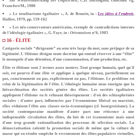
Die Wiederentdeckung der Ungleicheit
, C.D. Darlington, Umschau Vg,
Francfort/M., 1980
« Le totalitarisme égalitaire », A. de Benoist, in :
Les idées à l'endroit
,
Hallier, 1979, pp. 159-162
« Les néo-conservateurs américains, exemple de contradictions internes
de l'idéologie égalitaire », G. Faye, in :
Orientations
n°6, 1985
◘ 16 - ÉLITE
Catégorie sociale “dirigeante” au sens très large du mot, sans préjuger de sa
légitimité. L'élitisme désigne toute doctrine qui entend réserver à une “élite”
le monopole d'une détention, d'une consommation, d'une production, etc.
Élite et élitisme sont 2 termes assez neutres. Tout groupe humain, quel qu'il
soit, est pourvu d'une élite et applique à quelque niveau, partiellement ou
pas, consciemment ou pas, explicitement ou pas, l'élitisme. Le problème est
celui de la légitimation de l'élite. L'éthologie humaine nous enseigne que la
hiérarchisation des sociétés génère des élites. Les sociétés égalitaires
appliquent l'élitisme en le refusant théoriquement : d'où des schizophrénies
sociales : d'autre part, influencées par l'économisme libéral ou marxiste,
elles réduisent l'élite aux classes socio-économiques (cf. bourgeoisisme). La
société contemporaine manifeste d'autre part une réticence à une
indispensable circulation des élites, du fait de cet économisme mais aussi
d'une trop grande rationalisation des processus de sélection sociale. La
démocratisation ralentit la promotion sociale de même que la culture de
masse qui en résulte empêche le recrutement des élites populaires virtuelles.