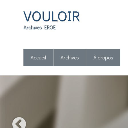
VOULOIR
Archives EROE
Accueil
Archives
À propos