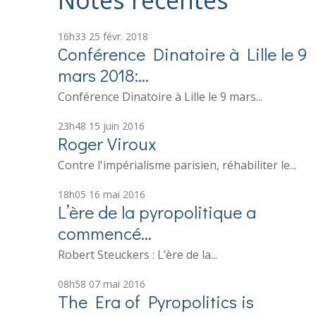
Notes récentes
16h33
25
févr. 2018
Conférence Dinatoire à Lille le 9
mars 2018:...
Conférence Dinatoire à Lille le 9 mars...
23h48
15
juin 2016
Roger Viroux
Contre l'impérialisme parisien, réhabiliter le...
18h05
16
mai 2016
L’ère de la pyropolitique a
commencé…
Robert Steuckers : L’ère de la...
08h58
07
mai 2016
The Era of Pyropolitics is