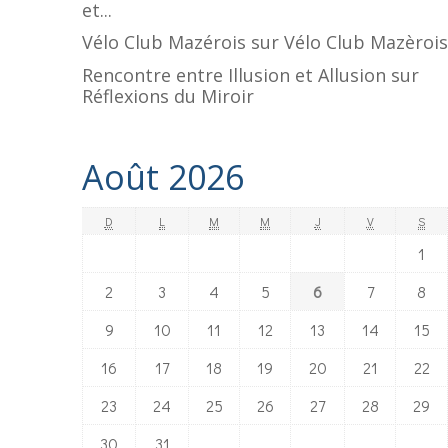
et...
Vélo Club Mazérois
sur
Vélo Club Mazèrois
Rencontre entre Illusion et Allusion
sur
Réflexions du Miroir
Août 2026
D
L
M
M
J
V
S
1
2
3
4
5
6
7
8
9
10
11
12
13
14
15
16
17
18
19
20
21
22
23
24
25
26
27
28
29
30
31